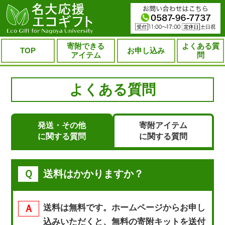
寄附できる
よくある質
TOP
お申し込み
アイテム
問
よくある質問
発送・その他
寄附アイテム
に関する質問
に関する質問
送料はかかりますか？
送料は無料です。ホームページからお申し
込みいただくと、無料の寄附キットを送付