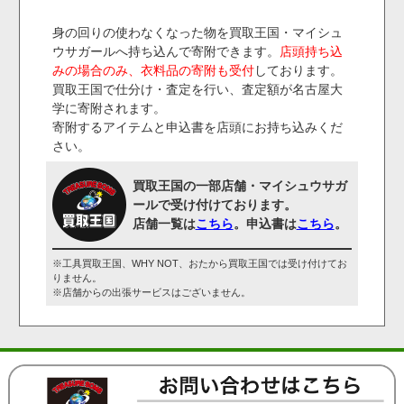
身の回りの使わなくなった物を買取王国・マイシュ
ウサガールへ持ち込んで寄附できます。
店頭持ち込
みの場合のみ、衣料品の寄附も受付
しております。
買取王国で仕分け・査定を行い、査定額が名古屋大
学に寄附されます。
寄附するアイテムと申込書を店頭にお持ち込みくだ
さい。
買取王国の一部店舗・マイシュウサガ
ールで受け付けております。
店舗一覧は
こちら
。申込書は
こちら
。
※工具買取王国、WHY NOT、おたから買取王国では受け付けてお
りません。
※店舗からの出張サービスはございません。