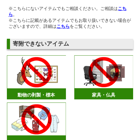
※こちらにないアイテムでもご相談ください。ご相談は
こち
ら
。
※こちらに記載があるアイテムでもお取り扱いできない場合が
ございますので、詳細は
こちら
をご覧ください。
寄附できないアイテム
動物の剥製・標本
家具・仏具