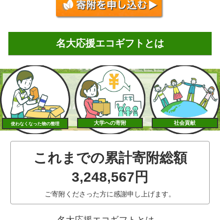
名大応援エコギフトとは
大学への寄附
社会貢献
使わなくなった物の整理
これまでの累計寄附総額
3,248,567円
ご寄附くださった方に感謝申し上げます。
名大応援エコギフトとは、