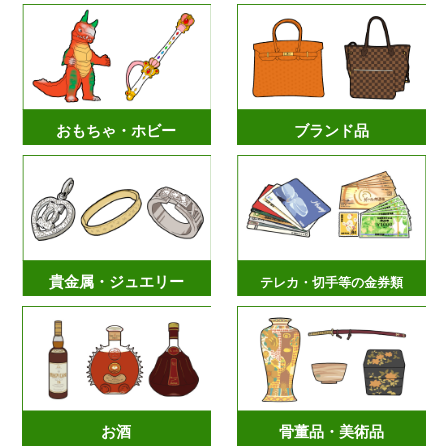
おもちゃ・ホビー
ブランド品
貴金属・ジュエリー
テレカ・切手等の金券類
お酒
骨董品・美術品