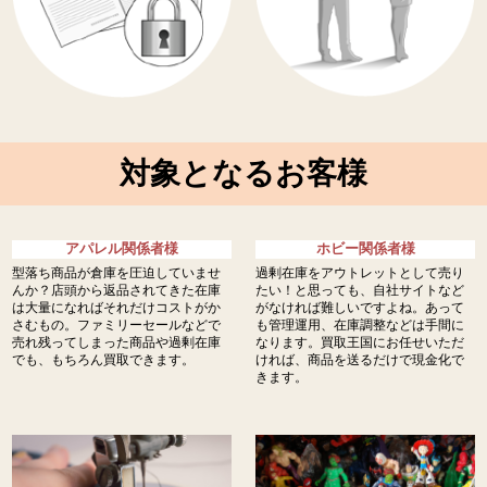
対象となるお客様
アパレル関係者様
ホビー関係者様
型落ち商品が倉庫を圧迫していませ
過剰在庫をアウトレットとして売り
んか？店頭から返品されてきた在庫
たい！と思っても、自社サイトなど
は大量になればそれだけコストがか
がなければ難しいですよね。あって
さむもの。ファミリーセールなどで
も管理運用、在庫調整などは手間に
売れ残ってしまった商品や過剰在庫
なります。買取王国にお任せいただ
でも、もちろん買取できます。
ければ、商品を送るだけで現金化で
きます。