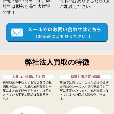
合せの多い商材です。弊
うお品はありましたら1度
社では型落ち品で大歓迎
ご相談ください。
です！
弊社法人買取の特徴
大量のご依頼にも対応
型落ち商品等の買取
東海地区を中心とする実店舗での販
店頭では売れなくなった流行の過ぎ
売量を活かし、大量の過剰在庫も一
た商品やシーズンオフの商品でも丁
度にまとめて処分できます。場所を
寧に査定いたします。過剰在庫にな
とっている不要な商品は買取王国
ってしまった商品も現金化できま
へ！
す。