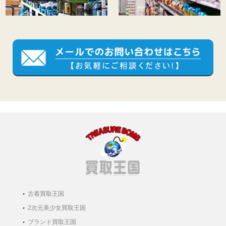
古着買取王国
2次元美少女買取王国
ブランド買取王国