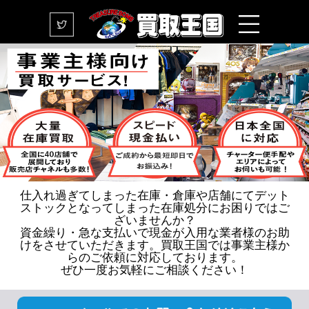
仕入れ過ぎてしまった在庫・倉庫や店舗にてデット
ストックとなってしまった在庫処分にお困りではご
ざいませんか？
資金繰り・急な支払いで現金が入用な業者様のお助
けをさせていただきます。買取王国では事業主様か
らのご依頼に対応しております。
ぜひ一度お気軽にご相談ください！