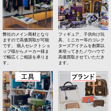
弊社のメイン商材となり
フィギュア、子供向け玩
ますので高価買取が可能
具、ミニカー等のコレク
です。 個人セレクトショ
ターズアイテムを創業以
ップ様からメーカー様ま
来培ってきたノウハウで
で幅広くご相談を承りま
高価買取させていただき
す。
ます。