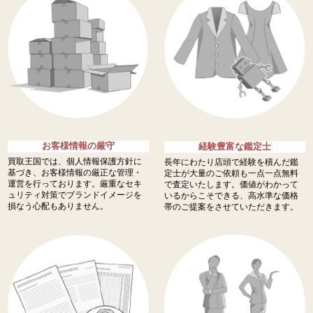
お客様情報の厳守
経験豊富な鑑定士
買取王国では、個人情報保護方針に
長年にわたり店頭で経験を積んだ鑑
基づき、お客様情報の厳正な管理・
定士が大量のご依頼も一点一点無料
運営を行っております。厳重なセキ
で査定いたします。価値がわかって
ュリティ対策でブランドイメージを
いるからこそできる、高水準な価格
損なう心配もありません。
帯のご提案をさせていただきます。